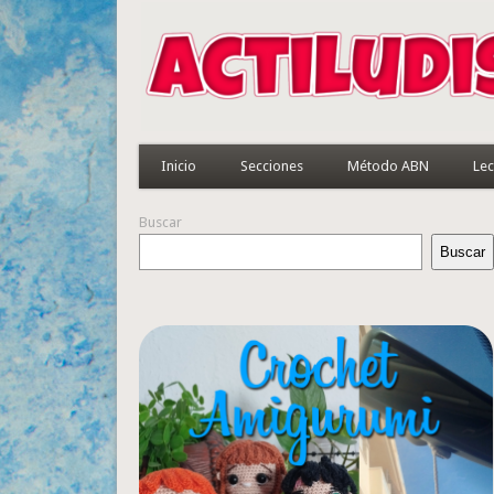
Inicio
Secciones
Método ABN
Lec
Buscar
Buscar