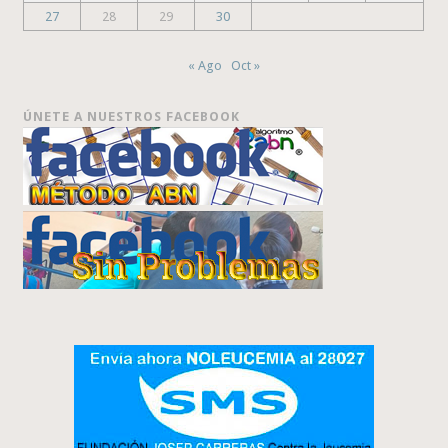
27
28
29
30
« Ago
Oct »
ÚNETE A NUESTROS FACEBOOK