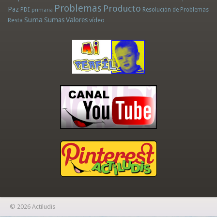
Problemas
Producto
Paz
PDI
Resolución de Problemas
primaria
Suma
Sumas
Valores
Resta
vídeo
© 2026 Actiludis