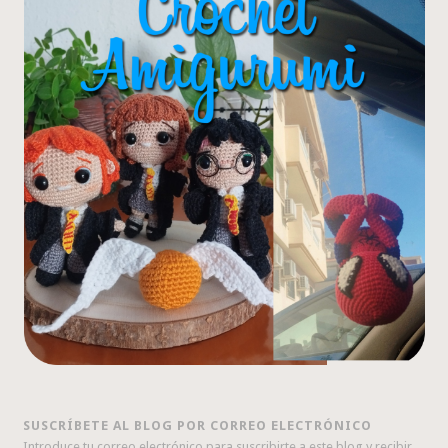
SUSCRÍBETE AL BLOG POR CORREO ELECTRÓNICO
Introduce tu correo electrónico para suscribirte a este blog y recibir