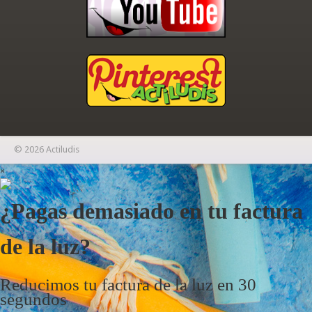
© 2026 Actiludis
×
¿Pagas demasiado en tu factura
de la luz?
Reducimos tu factura de la luz en 30
segundos