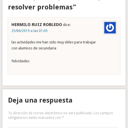
resolver problemas"
HERMILO RUIZ ROBLEDO
dice:
25/06/2019 a las 01:05
las actividades me han sido muy útiles para trabajar
con alumnos de secundaria
felicidades
Deja una respuesta
Tu dirección de correo electrónico no será publicada.
Los campos
obligatorios están marcados con
*