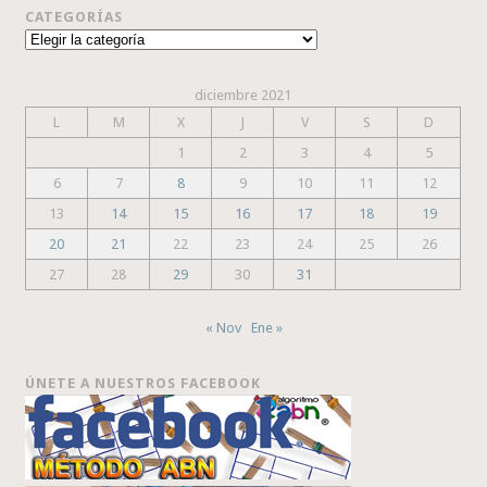
CATEGORÍAS
Categorías
diciembre 2021
L
M
X
J
V
S
D
1
2
3
4
5
6
7
8
9
10
11
12
13
14
15
16
17
18
19
20
21
22
23
24
25
26
27
28
29
30
31
« Nov
Ene »
ÚNETE A NUESTROS FACEBOOK