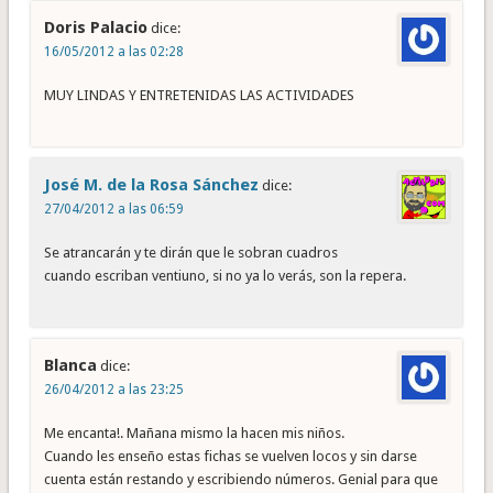
Doris Palacio
dice:
16/05/2012 a las 02:28
MUY LINDAS Y ENTRETENIDAS LAS ACTIVIDADES
José M. de la Rosa Sánchez
dice:
27/04/2012 a las 06:59
Se atrancarán y te dirán que le sobran cuadros
cuando escriban ventiuno, si no ya lo verás, son la repera.
Blanca
dice:
26/04/2012 a las 23:25
Me encanta!. Mañana mismo la hacen mis niños.
Cuando les enseño estas fichas se vuelven locos y sin darse
cuenta están restando y escribiendo números. Genial para que