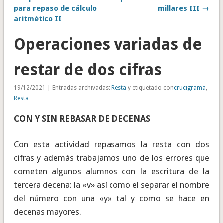
para repaso de cálculo
millares III →
aritmético II
Operaciones variadas de
restar de dos cifras
19/12/2021 | Entradas archivadas:
Resta
y etiquetado con
crucigrama
,
Resta
CON Y SIN REBASAR DE DECENAS
Con esta actividad repasamos la resta con dos
cifras y además trabajamos uno de los errores que
cometen algunos alumnos con la escritura de la
tercera decena: la «v» así como el separar el nombre
del número con una «y» tal y como se hace en
decenas mayores.