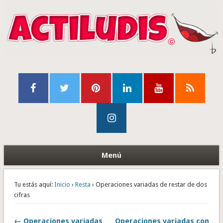
Menú
Tu estás aquí:
Inicio
›
Resta
› Operaciones variadas de restar de dos
cifras
← Operaciones variadas
Operaciones variadas con