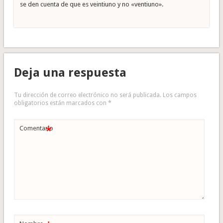
se den cuenta de que es veintiuno y no «ventiuno».
Deja una respuesta
Tu dirección de correo electrónico no será publicada.
Los campos
obligatorios están marcados con
*
*
Comentario