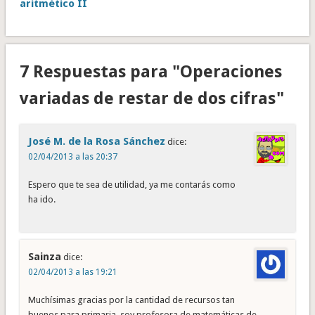
aritmético II
7 Respuestas para "Operaciones
variadas de restar de dos cifras"
José M. de la Rosa Sánchez
dice:
02/04/2013 a las 20:37
Espero que te sea de utilidad, ya me contarás como
ha ido.
Sainza
dice:
02/04/2013 a las 19:21
Muchísimas gracias por la cantidad de recursos tan
buenos para primaria, soy profesora de matemáticas de