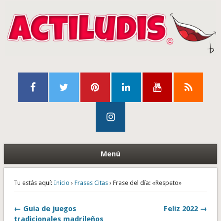
Menú
Tu estás aquí:
Inicio
›
Frases Citas
› Frase del día: «Respeto»
← Guía de juegos
Feliz 2022 →
tradicionales madrileños