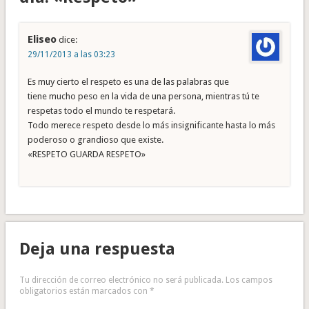
Eliseo
dice:
29/11/2013 a las 03:23
Es muy cierto el respeto es una de las palabras que
tiene mucho peso en la vida de una persona, mientras tú te
respetas todo el mundo te respetará.
Todo merece respeto desde lo más insignificante hasta lo más
poderoso o grandioso que existe.
«RESPETO GUARDA RESPETO»
Deja una respuesta
Tu dirección de correo electrónico no será publicada.
Los campos
obligatorios están marcados con
*