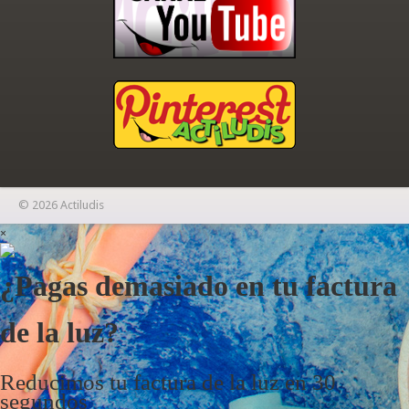
© 2026 Actiludis
×
¿Pagas demasiado en tu factura
de la luz?
Reducimos tu factura de la luz en 30
segundos