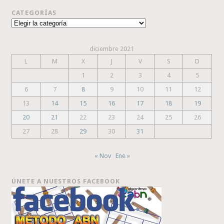
CATEGORÍAS
Categorías
diciembre 2021
L
M
X
J
V
S
D
1
2
3
4
5
6
7
8
9
10
11
12
13
14
15
16
17
18
19
20
21
22
23
24
25
26
27
28
29
30
31
« Nov
Ene »
ÚNETE A NUESTROS FACEBOOK