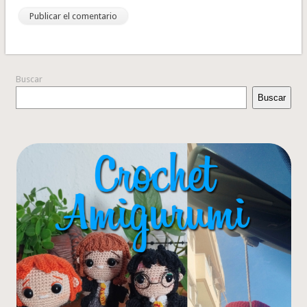
Buscar
Buscar