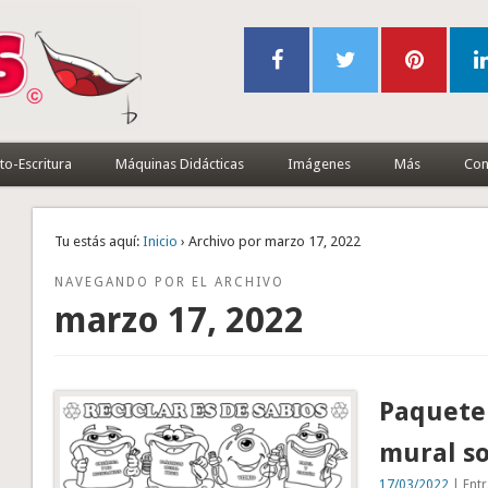
to-Escritura
Máquinas Didácticas
Imágenes
Más
Con
Tu estás aquí:
Inicio
› Archivo por marzo 17, 2022
NAVEGANDO POR EL ARCHIVO
marzo 17, 2022
Paquete
mural so
17/03/2022
| Entr