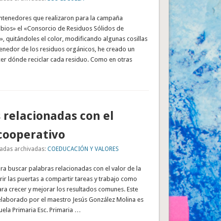
contenedores que realizaron para la campaña
abios» el «Consorcio de Residuos Sólidos de
 quitándoles el color, modificando algunas cosillas
tenedor de los residuos orgánicos, he creado un
er dónde reciclar cada residuo. Como en otras
 relacionadas con el
cooperativo
adas archivadas:
COEDUCACIÓN Y VALORES
ra buscar palabras relacionadas con el valor de la
ir las puertas a compartir tareas y trabajo como
ra crecer y mejorar los resultados comunes. Este
 elaborado por el maestro Jesús González Molina es
uela Primaria Esc. Primaria …