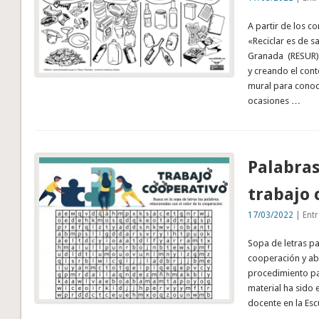
A partir de los 
«Reciclar es de s
Granada (RESUR)»,
y creando el con
mural para conoc
ocasiones …
Palabras
trabajo 
17/03/2022
| Entr
Sopa de letras pa
cooperación y abr
procedimiento pa
material ha sido
docente en la Esc