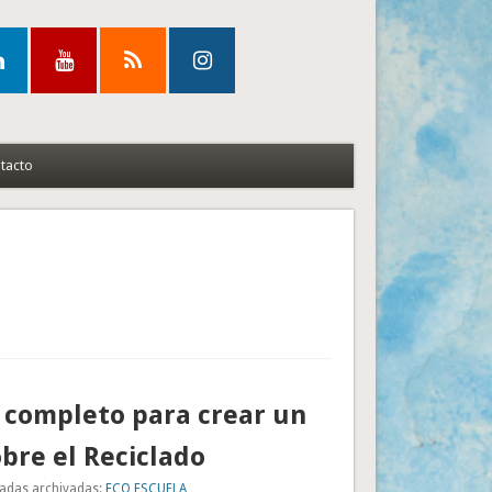
tacto
 completo para crear un
bre el Reciclado
adas archivadas:
ECO ESCUELA