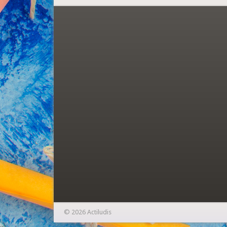
© 2026 Actiludis