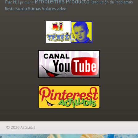
Problemas
Producto
Paz
PDI
Resolución de Problemas
primaria
Suma
Sumas
Valores
Resta
vídeo
© 2026 Actiludis
×