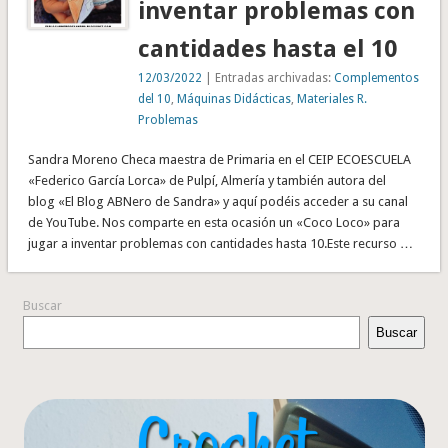
inventar problemas con
cantidades hasta el 10
12/03/2022
| Entradas archivadas:
Complementos
del 10
,
Máquinas Didácticas
,
Materiales R.
Problemas
Sandra Moreno Checa maestra de Primaria en el CEIP ECOESCUELA
«Federico García Lorca» de Pulpí, Almería y también autora del
blog «El Blog ABNero de Sandra» y aquí podéis acceder a su canal
de YouTube. Nos comparte en esta ocasión un «Coco Loco» para
jugar a inventar problemas con cantidades hasta 10.Este recurso …
Buscar
Buscar