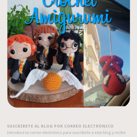
SUSCRÍBETE AL BLOG POR CORREO ELECTRÓNICO
Introduce tu correo electrónico para suscribirte a este blog y recibir