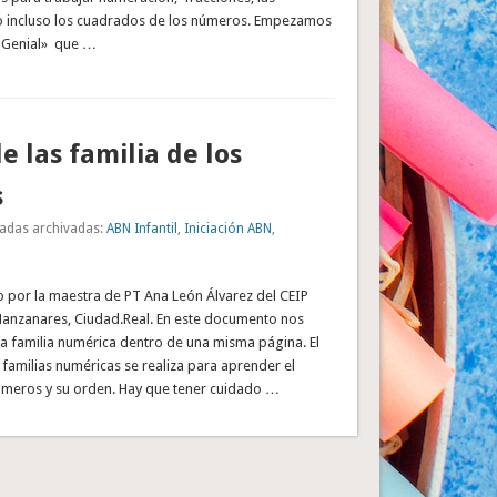
 o incluso los cuadrados de los números. Empezamos
«Genial» que …
de las familia de los
s
adas archivadas:
ABN Infantil
,
Iniciación ABN
,
o por la maestra de PT Ana León Álvarez del CEIP
Manzanares, Ciudad.Real. En este documento nos
 familia numérica dentro de una misma página. El
familias numéricas se realiza para aprender el
meros y su orden. Hay que tener cuidado …