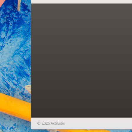
© 2026 Actiludis