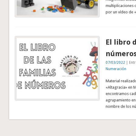
multiplicaciones
por un vídeo de 
El libro 
número
07/03/2022
| Entr
Numeración
Material realizad
«Altagracia» en 
encontramos cada
agrupamiento en 
nombre de los nú