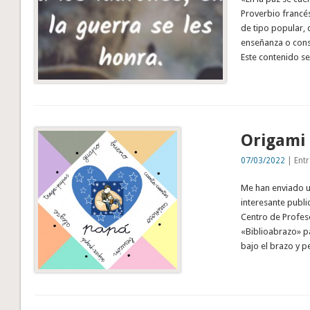
Proverbio francé
de tipo popular, 
enseñanza o cons
Este contenido se
Origami 
07/03/2022
| Entr
Me han enviado un
interesante publ
Centro de Profes
«Biblioabrazo» pa
bajo el brazo y 