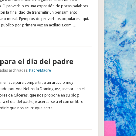
s. El proverbio es una expresión de pocas palabras
con la finalidad de transmitir un pensamiento,
ejo moral. Ejemplos de proverbios populares aquí.
 publicó por primera vez en actiludis.com …
para el día del padre
adas archivadas:
Padre/Madre
 enlace para compartir, a un artículo muy
icado por Ana Nebreda Domínguez, asesora en el
ores de Cáceres, que nos propone en su blog
ra el día del padre, » acercarse a él con un libro
pedirle que nos acurruque entre …