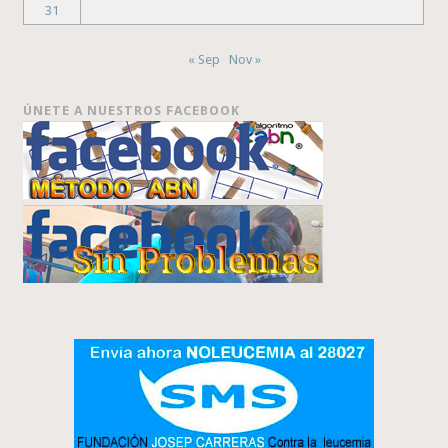
31
« Sep
Nov »
ÚNETE A NUESTROS FACEBOOK