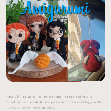
SUSCRÍBETE AL BLOG POR CORREO ELECTRÓNICO
Introduce tu correo electrónico para suscribirte a este blog y recibir
notificaciones de nuevas entradas.