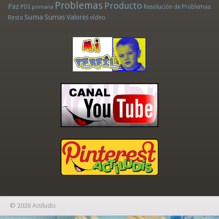
Problemas
Producto
Paz
PDI
Resolución de Problemas
primaria
Suma
Sumas
Valores
Resta
vídeo
© 2026 Actiludis