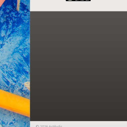
© 2026 Actiludis