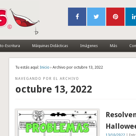
to-Escritura
Máquinas Didácticas
Imágenes
Más
Con
Tu estás aquí:
Inicio
› Archivo por octubre 13, 2022
NAVEGANDO POR EL ARCHIVO
octubre 13, 2022
Resolve
Hallowe
13/10/2022
| Entr