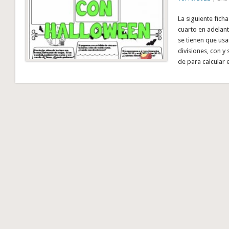
La siguiente fich
cuarto en adelant
se tienen que usa
divisiones, con y
de para calcular 