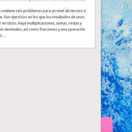
a contiene seis problemas para un nivel de tercero o
e. Son ejercicios en los que los resultados de unos
r en otros. Haya multiplicaciones, sumas, restas y
 sin decimales, así como fracciones y una operación
el …