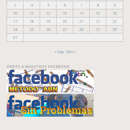
3
4
5
6
7
8
9
10
11
12
13
14
15
16
17
18
19
20
21
22
23
24
25
26
27
28
29
30
31
« Sep
Nov »
ÚNETE A NUESTROS FACEBOOK