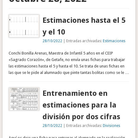
Estimaciones hasta el 5
y el 10
28/10/2022
| Entradas archivadas:
Estimaciones
Conchi Bonilla Arenas, Maestra de Infantil 5 años en el CEIP
«Sagrado Corazón», de Getafe, no envía unas fichas para trabajar
las estimaciones hasta el 5 y hasta el 10. Se trata de unas fichas en
las que se le pide al alumnado que pinte tantas bolitas como se le …
Entrenamiento en
estimaciones para la
división por dos cifras
28/10/2022
| Entradas archivadas:
Divisiones
Aquí os dejo una ficha para entrenar al alumnado en la realización