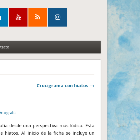
tacto
Crucigrama con hiatos →
Ortografía
rafía desde una perspectiva más lúdica. Esta
hiatos. Al inicio de la ficha se incluye un