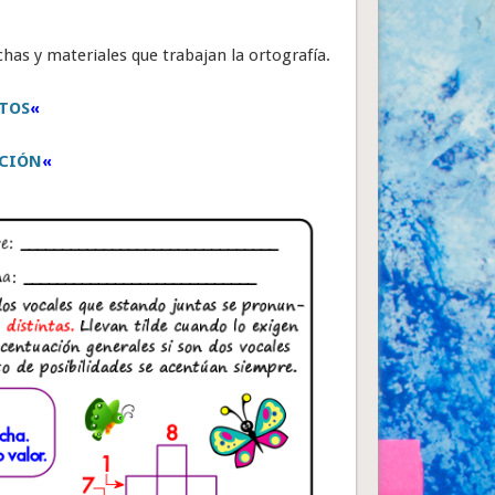
ichas y materiales que trabajan la ortografía.
TOS
«
CIÓN
«