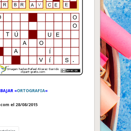
BAJAR «
ORTOGRAFIA
«
.com el 28/08/2015
ectrónico