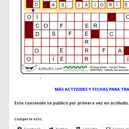
MÁS ACTIVIDES Y FICHAS PARA TRA
Este contenido se publicó por primera vez en actiludis
Comparte esto:
Facebook
Twitter
LinkedIn
Correo el