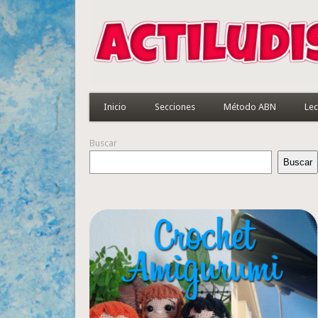
Inicio
Secciones
Método ABN
Lec
Buscar
Buscar