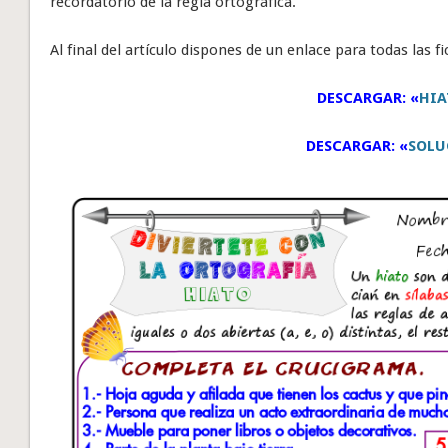
recordatorio de la regla ortográfica.
Al final del artículo dispones de un enlace para todas las f
DESCARGAR: «
HIA
DESCARGAR: «
SOLU