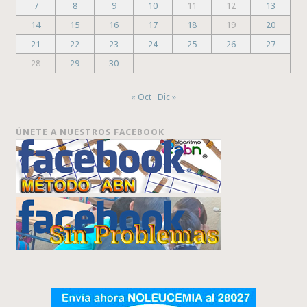
7
8
9
10
11
12
13
14
15
16
17
18
19
20
21
22
23
24
25
26
27
28
29
30
« Oct
Dic »
ÚNETE A NUESTROS FACEBOOK