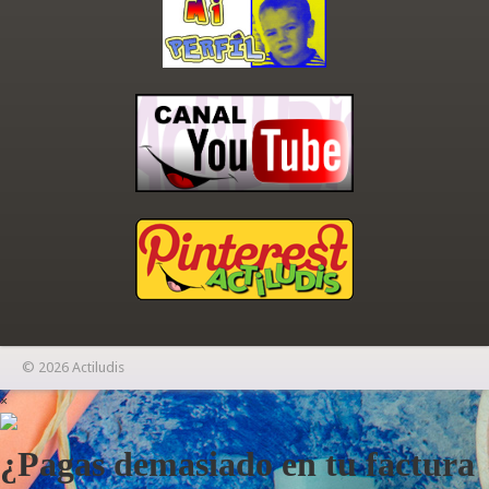
© 2026 Actiludis
×
¿Pagas demasiado en tu factura