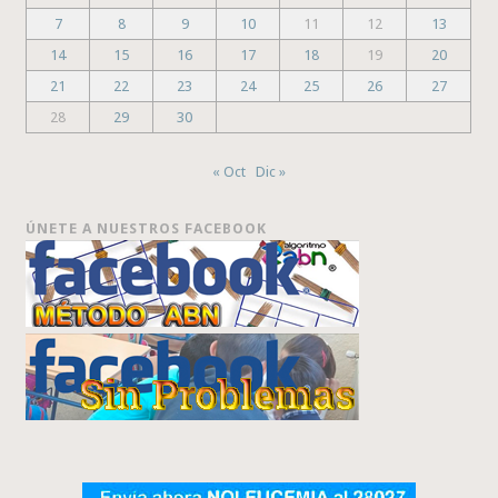
7
8
9
10
11
12
13
14
15
16
17
18
19
20
21
22
23
24
25
26
27
28
29
30
« Oct
Dic »
ÚNETE A NUESTROS FACEBOOK