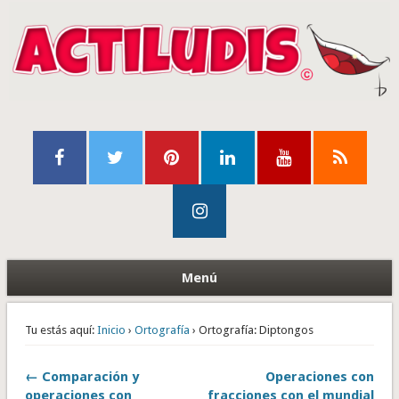
Menú
Tu estás aquí:
Inicio
›
Ortografía
› Ortografía: Diptongos
← Comparación y
Operaciones con
operaciones con
fracciones con el mundial