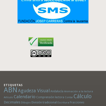
ETIQUETAS
ABN
Agudeza Visual
Andalucía
Animación a la lectura
Cálculo
Calendario
Comprensión lectora
Artículo
Contar
Decimales
División tradicional
Fracciones
Dibujos
Escritura