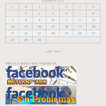
noviembre 2022
L
M
X
J
V
S
D
1
2
3
4
5
6
7
8
9
10
11
12
13
14
15
16
17
18
19
20
21
22
23
24
25
26
27
28
29
30
« Oct
Dic »
ÚNETE A NUESTROS FACEBOOK