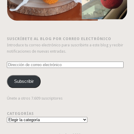
SUSCRÍBETE AL BLOG POR CORREO ELECTRÓNICO
Introduce tu correo electrónico para suscribirte a este blog y recibir
notificaciones de nuevas entradas.
Dirección
de
correo
Subscribir
electrónico
Únete a otros 7.609 suscriptores
CATEGORÍAS
Categorías