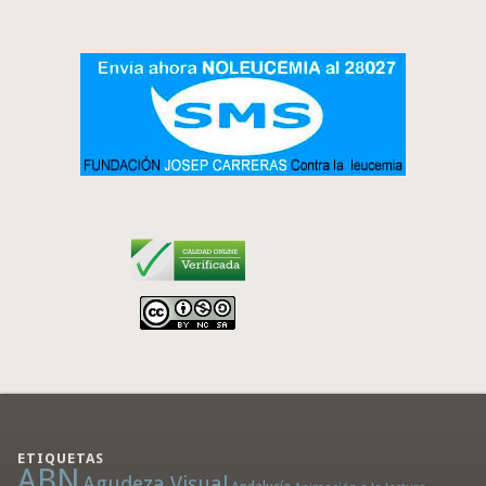
ETIQUETAS
ABN
Agudeza Visual