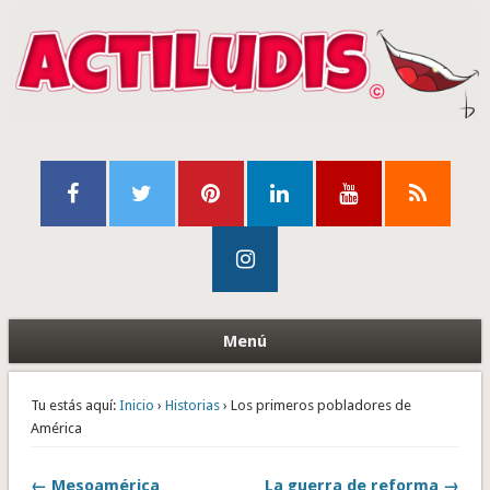
Menú
Tu estás aquí:
Inicio
›
Historias
› Los primeros pobladores de
América
← Mesoamérica
La guerra de reforma →