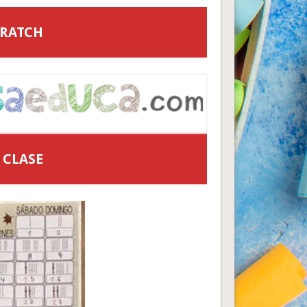
CRATCH
 CLASE