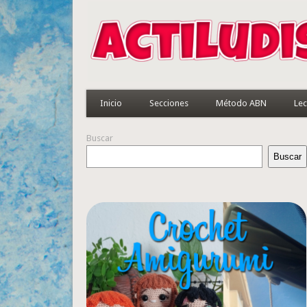
Inicio
Secciones
Método ABN
Lec
Buscar
Buscar