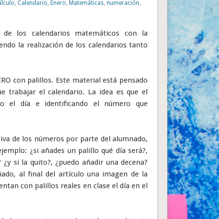
álculo
,
Calendario
,
Enero
,
Matemáticas
,
numeración
,
 de los calendarios matemáticos con la
endo la realización de los calendarios tanto
RO con palillos. Este material está pensado
e trabajar el calendario. La idea es que el
do el día e identificando el número que
ativa de los números por parte del alumnado,
emplo: ¿si añades un palillo qué día será?,
? ¿y si la quito?, ¿puedo añadir una decena?
do, al final del artículo una imagen de la
an con palillos reales en clase el día en el