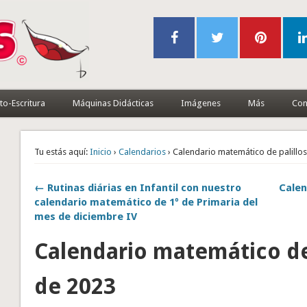
to-Escritura
Máquinas Didácticas
Imágenes
Más
Con
Tu estás aquí:
Inicio
›
Calendarios
› Calendario matemático de palillo
← Rutinas diárias en Infantil con nuestro
Calen
calendario matemático de 1º de Primaria del
mes de diciembre IV
Calendario matemático de 
de 2023