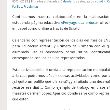
05/01/2023 | Entradas archivadas:
Calendarios
y etiquetado con
ABN
,
C
Palillos
,
Problemas
Continuamos nuestra colaboración en la elaboración
estupenda página educativa
«Penyagolosa e-duca»
ofreci
en papel como online a través de Scratch.
Calendario con representación de los días del mes de ENE
para Educación Infantil y Primero de Primaria con el qu
alumnado use el calendario como rutina identifican
corresponde con los palillos representados.
Esta actividad debe ir unida a la representación manipul
a la cual podremos añadir nuevas actividades como por ej
¿si quito un palillo qué día será? ¿y si añado una decena
¿existe ese día?… Como ejemplo de trabajo en clase aña
maestra Carmen López Aparicio donde se ve cómo represent
que están.