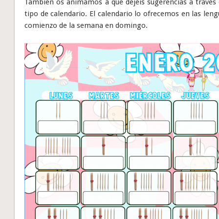
También os animamos a que dejéis sugerencias a través
tipo de calendario. El calendario lo ofrecemos en las lengu
comienzo de la semana en domingo.