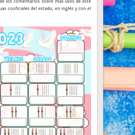
 de los comentarios sobre más usos de este
as cooficiales del estado, en inglés y con el