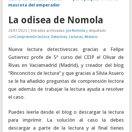
mascota del emperador
La odisea de Nomola
26/01/2023 | Entradas archivadas:
Joe Nomola
y etiquetado
con
Comprensión lectora
,
Detectives
,
Lecturas
,
Misterio
Nueva lectura detectivescas gracias a Felipe
Gutierrez profe de 5º curso del CEIP el Olivar de
Rivas en Vaciamadrid (Madrid), y creador del blog
“Rinconcitos de lectura“ y que gracias a Silvia Asuero
se le ha añadido preguntas de comprensión lectora
que además de trabajar la lectura ayuda a resolver
el caso.
Puedes leerla desde el blog o descargar la lectura
para imprimir. La solución al caso la debes
descargar a parte de la lectura y al final tienes