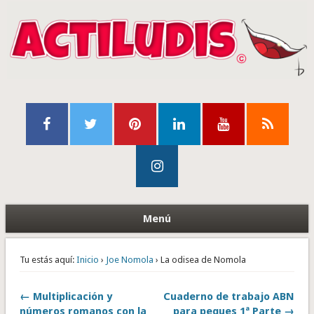
Menú
Tu estás aquí:
Inicio
›
Joe Nomola
› La odisea de Nomola
← Multiplicación y
Cuaderno de trabajo ABN
números romanos con la
para peques 1ª Parte →