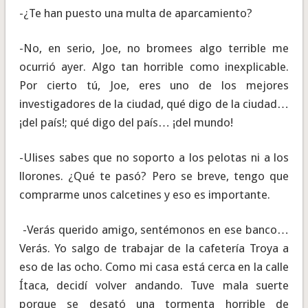
-¿Te han puesto una multa de aparcamiento?
-No, en serio, Joe, no bromees algo terrible me
ocurrió ayer. Algo tan horrible como inexplicable.
Por cierto tú, Joe, eres uno de los mejores
investigadores de la ciudad, qué digo de la ciudad…
¡del país!; qué digo del país… ¡del mundo!
-Ulises sabes que no soporto a los pelotas ni a los
llorones. ¿Qué te pasó? Pero se breve, tengo que
comprarme unos calcetines y eso es importante.
-Verás querido amigo, sentémonos en ese banco…
Verás. Yo salgo de trabajar de la cafetería Troya a
eso de las ocho. Como mi casa está cerca en la calle
Ítaca, decidí volver andando. Tuve mala suerte
porque se desató una tormenta horrible de