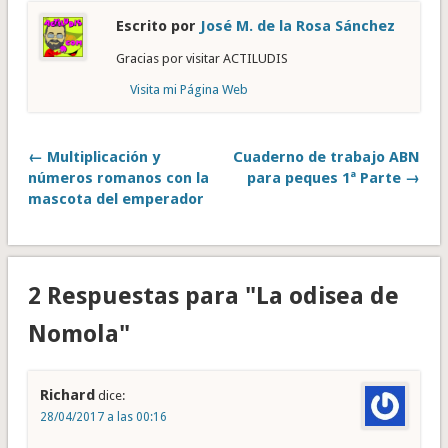
Escrito por
José M. de la Rosa Sánchez
Gracias por visitar ACTILUDIS
Visita mi Página Web
← Multiplicación y
Cuaderno de trabajo ABN
números romanos con la
para peques 1ª Parte →
mascota del emperador
2 Respuestas para "La odisea de
Nomola"
Richard
dice:
28/04/2017 a las 00:16