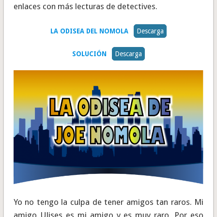
enlaces con más lecturas de detectives.
LA ODISEA DEL NOMOLA
Descarga
SOLUCIÓN
Descarga
Yo no tengo la culpa de tener amigos tan raros. Mi
amigo Ulises es mi amigo y es muy raro. Por eso