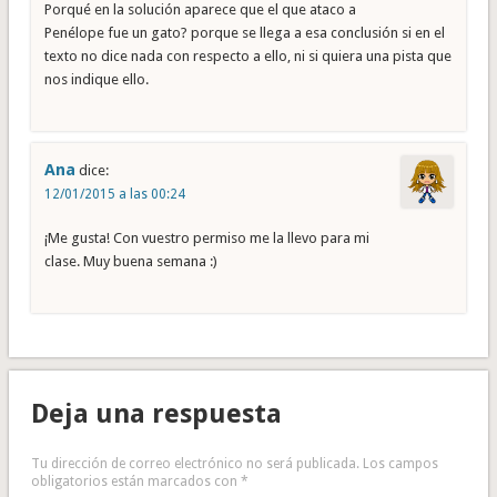
Porqué en la solución aparece que el que ataco a
Penélope fue un gato? porque se llega a esa conclusión si en el
texto no dice nada con respecto a ello, ni si quiera una pista que
nos indique ello.
Ana
dice:
12/01/2015 a las 00:24
¡Me gusta! Con vuestro permiso me la llevo para mi
clase. Muy buena semana :)
Deja una respuesta
Tu dirección de correo electrónico no será publicada.
Los campos
obligatorios están marcados con
*