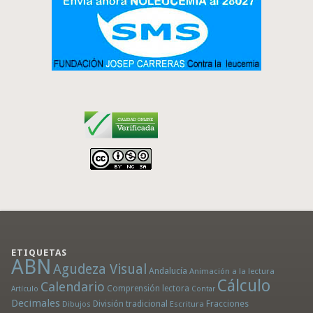
ETIQUETAS
ABN
Agudeza Visual
Andalucía
Animación a la lectura
Cálculo
Calendario
Comprensión lectora
Artículo
Contar
Decimales
División tradicional
Fracciones
Dibujos
Escritura