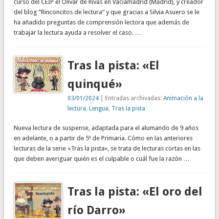
curso del CEIP el Olivar de Rivas en Vaciamadrid (Madrid), y creador
del blog “Rinconcitos de lectura“ y que gracias a Silvia Asuero se le
ha añadido preguntas de comprensión lectora que además de
trabajar la lectura ayuda a resolver el caso. …
Tras la pista: «El
quinqué»
03/01/2024
| Entradas archivadas:
Animación a la
lectura
,
Lengua
,
Tras la pista
Nueva lectura de suspense, adaptada para el alumando de 9 años
en adelante, o a partir de 5º de Primaria. Cómo en las anteriores
lecturas de la serie «Tras la pista», se trata de lecturas cortas en las
que deben averiguar quién es el culpable o cuál fue la razón …
Tras la pista: «El oro del
río Darro»