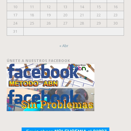
10
11
12
13
14
15
16
17
18
19
20
21
22
23
24
25
26
27
28
29
30
31
« Abr
ÚNETE A NUESTROS FACEBOOK