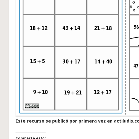
Este recurso se publicó por primera vez en actiludis.c
Comparte esto: