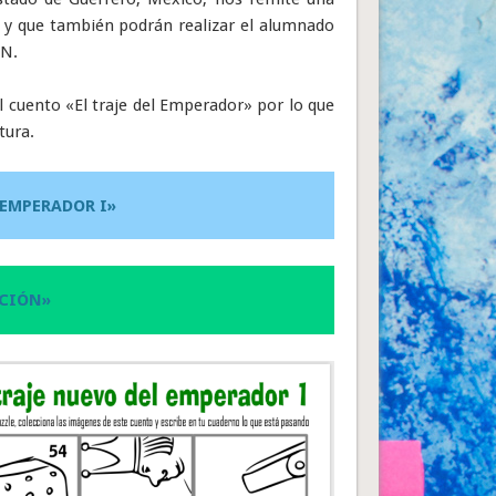
 y que también podrán realizar el alumnado
BN.
el cuento «El traje del Emperador» por lo que
tura.
 EMPERADOR I»
CIÓN»