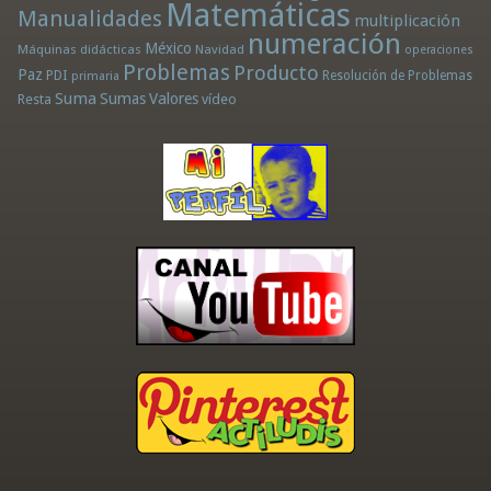
Matemáticas
Manualidades
multiplicación
numeración
México
Máquinas didácticas
Navidad
operaciones
Problemas
Producto
Paz
PDI
Resolución de Problemas
primaria
Suma
Sumas
Valores
Resta
vídeo