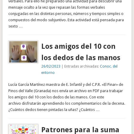
verbales. Para ello he preparado una actividad para descubrir una
mensaje oculto a la vez que repasan las formas verbales
conjugadas en las distintas personas, números y tiempos simples o
compuestos del modo subjuntivo. Esta actividad está pensada para
sexto …
Los amigos del 10 con
los dedos de las manos
26/02/2023
| Entradas archivadas:
Conoc. del
entorno
Lucía García Martínez maestra de E. Infantil y del C.P.R. «El Pinar» de
Pinos del Valle (Granada) nos envía un archivo en PDF para trabajar
los amigos del 10 con los dedos de las manos. Con este
archivo disfrutarán aprendiendo los complementarios de la decena.
¿Cuántos dedos tienen pintadas la uñas? ¿Cuántos …
Patrones para la suma