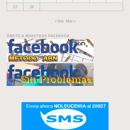
27
28
« Ene
Mar »
ÚNETE A NUESTROS FACEBOOK