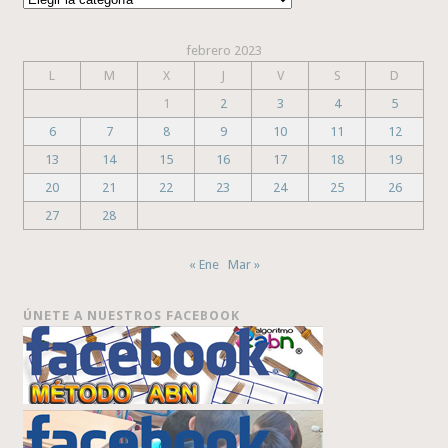
febrero 2023
L
M
X
J
V
S
D
1
2
3
4
5
6
7
8
9
10
11
12
13
14
15
16
17
18
19
20
21
22
23
24
25
26
27
28
« Ene
Mar »
ÚNETE A NUESTROS FACEBOOK