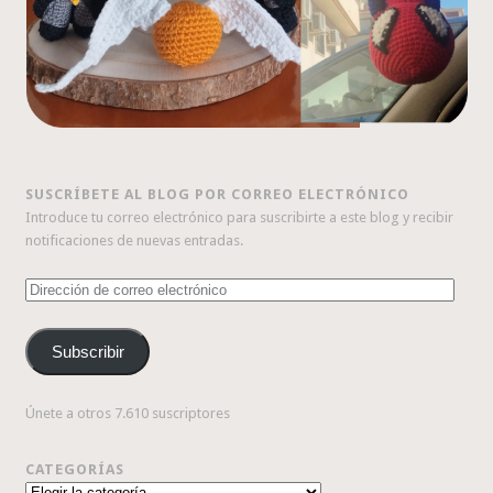
SUSCRÍBETE AL BLOG POR CORREO ELECTRÓNICO
Introduce tu correo electrónico para suscribirte a este blog y recibir
notificaciones de nuevas entradas.
Dirección
de
correo
Subscribir
electrónico
Únete a otros 7.610 suscriptores
CATEGORÍAS
Categorías