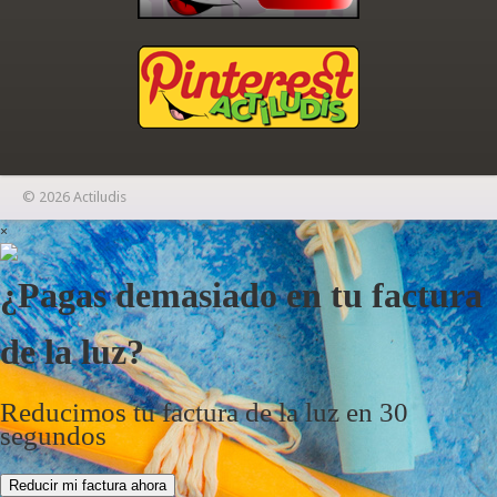
© 2026 Actiludis
×
¿Pagas demasiado en tu factura
de la luz?
Reducimos tu factura de la luz en 30
segundos
Reducir mi factura ahora