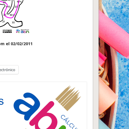
om el 02/02/2011
ectrónico