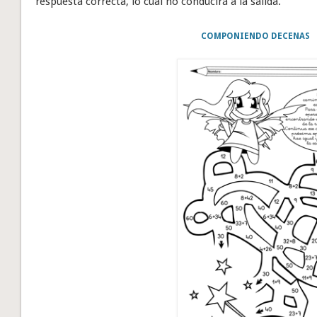
respuesta correcta, lo cual no conducirá a la salida.
COMPONIENDO DECENAS