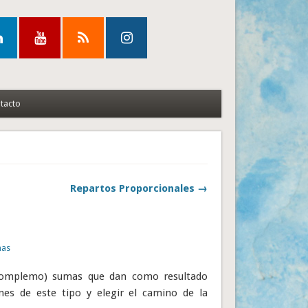
tacto
Repartos Proporcionales →
as
 complemo) sumas que dan como resultado
nes de este tipo y elegir el camino de la