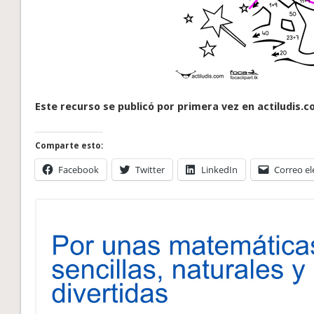
Este recurso se publicó por primera vez en actiludis.c
Comparte esto:
Facebook
Twitter
LinkedIn
Correo el