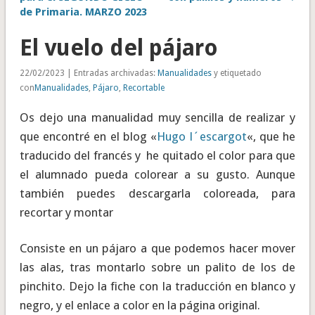
de Primaria. MARZO 2023
El vuelo del pájaro
22/02/2023 | Entradas archivadas:
Manualidades
y etiquetado
con
Manualidades
,
Pájaro
,
Recortable
Os dejo una manualidad muy sencilla de realizar y
que encontré en el blog «
Hugo l´escargot
«, que he
traducido del francés y he quitado el color para que
el alumnado pueda colorear a su gusto. Aunque
también puedes descargarla coloreada, para
recortar y montar
Consiste en un pájaro a que podemos hacer mover
las alas, tras montarlo sobre un palito de los de
pinchito. Dejo la fiche con la traducción en blanco y
negro, y el enlace a color en la página original.