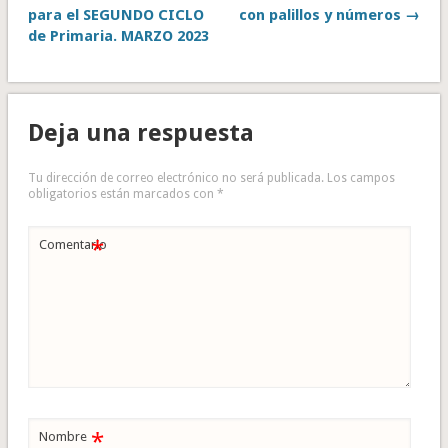
para el SEGUNDO CICLO
con palillos y números →
de Primaria. MARZO 2023
Deja una respuesta
Tu dirección de correo electrónico no será publicada.
Los campos
obligatorios están marcados con
*
*
Comentario
*
Nombre