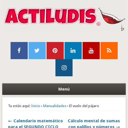
Menú
Tu estás aquí:
Inicio
›
Manualidades
› El vuelo del pájaro
← Calendario matemático
Cálculo mental de sumas
para el SEGUNDO CICLO
con palillos y números →