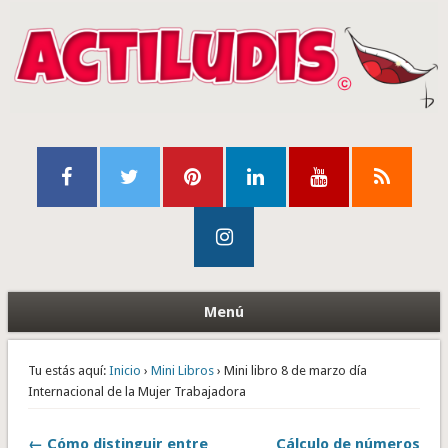
Menú
Tu estás aquí:
Inicio
›
Mini Libros
› Mini libro 8 de marzo día
Internacional de la Mujer Trabajadora
← Cómo distinguir entre
Cálculo de números