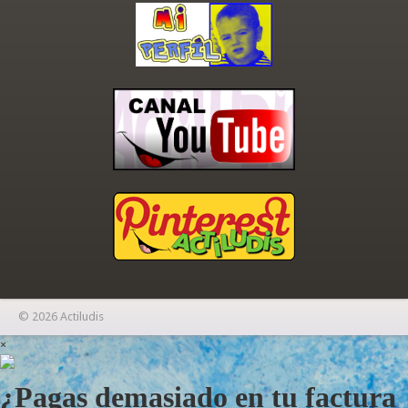
© 2026 Actiludis
×
¿Pagas demasiado en tu factura