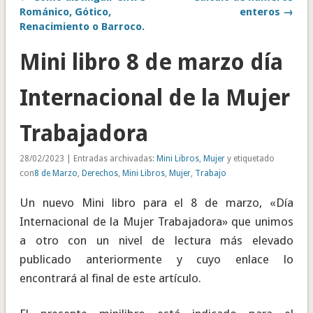
Románico, Gótico,
enteros →
Renacimiento o Barroco.
Mini libro 8 de marzo día
Internacional de la Mujer
Trabajadora
28/02/2023 | Entradas archivadas:
Mini Libros
,
Mujer
y etiquetado
con
8 de Marzo
,
Derechos
,
Mini Libros
,
Mujer
,
Trabajo
Un nuevo Mini libro para el 8 de marzo, «Día
Internacional de la Mujer Trabajadora» que unimos
a otro con un nivel de lectura más elevado
publicado anteriormente y cuyo enlace lo
encontrará al final de este artículo.