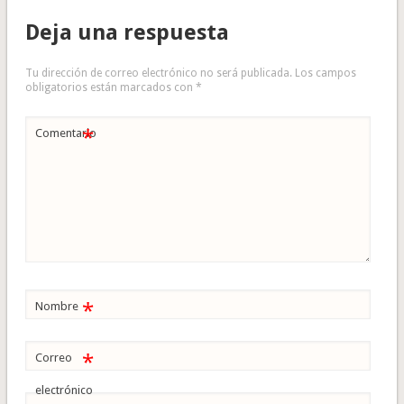
Deja una respuesta
Tu dirección de correo electrónico no será publicada.
Los campos
obligatorios están marcados con
*
*
Comentario
*
Nombre
*
Correo
electrónico