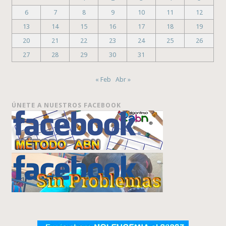
6
7
8
9
10
11
12
13
14
15
16
17
18
19
20
21
22
23
24
25
26
27
28
29
30
31
« Feb
Abr »
ÚNETE A NUESTROS FACEBOOK