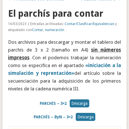
El parchís para contar
16/03/2023 | Entradas archivadas:
Contar/Clasificar/Equivalencias
y
etiquetado con
Contar
,
numeración
Dos archivos para descargar y montar el tablero del
parchís de 3 x 2 (tamaño en A4)
sin números
impresos
. Con el podemos trabajar la numeración
como se especifica en el apartado
«iniciación a la
simulación y reprentación»
del artículo sobre la
secuenciación para la adquisición de los primeros
niveles de la cadena numérica III.
PARCHÍS – 3×2
Descarga
PARCHÍS – ByN – 3×2
Descarga