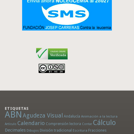
ETIQUETAS
ABN
Agudeza Visual
Andalucía
Animación a la lectura
Cálculo
Calendario
Comprensión lectora
Artículo
Contar
Decimales
División tradicional
Fracciones
Dibujos
Escritura