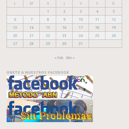
L
M
X
J
V
S
D
1
2
3
4
5
6
7
8
9
10
11
12
13
14
15
16
17
18
19
20
21
22
23
24
25
26
27
28
29
30
31
« Feb
Abr »
ÚNETE A NUESTROS FACEBOOK