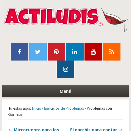
Menú
Tu estás aquí:
Inicio
›
Ejercicios de Problemas
› Problemas con
Gormitis
← Microcuento para los
El parchís para contar →