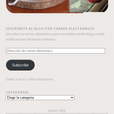
SUSCRÍBETE AL BLOG POR CORREO ELECTRÓNICO
Introduce tu correo electrónico para suscribirte a este blog y recibir
notificaciones de nuevas entradas.
Dirección
de
correo
Subscribir
electrónico
Únete a otros 7.609 suscriptores
CATEGORÍAS
Categorías
marzo 2023