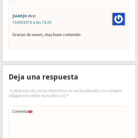
Juanjo
dice:
10/06/2010 a las 18:25
Gracias de nuevo, muy buen contenido
Deja una respuesta
Tu dirección de correo electrónico no será publicada.
Los campos
obligatorios están marcados con
*
*
Comentario