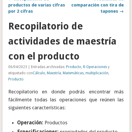
productos de varias cifras
comparación con tira de
por 2 cifras
tapones →
Recopilatorio de
actividades de maestría
con el producto
06/04/2023 | Entradas archivadas:
Producto
,
R-Operaciones
y
etiquetado con
Cálculo
,
Maestría
,
Matemáticas
,
multiplicación
,
Producto
Recopilatorio en donde podrás encontrar más
fácilmente todas las operaciones que reúnen las
siguientes características:
Operación:
Productos
Especificaciones:
propiedades del producto,