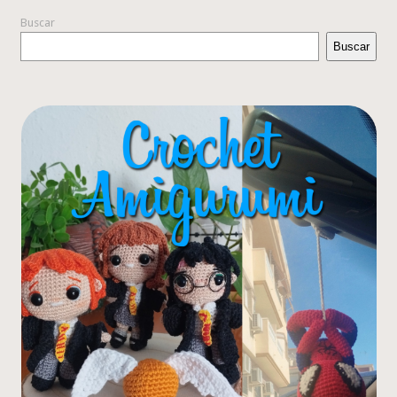
Buscar
Buscar