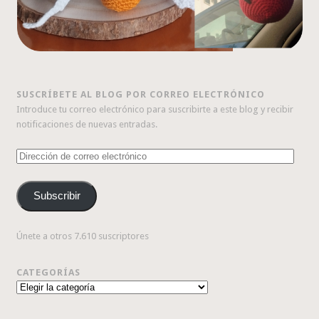
SUSCRÍBETE AL BLOG POR CORREO ELECTRÓNICO
Introduce tu correo electrónico para suscribirte a este blog y recibir
notificaciones de nuevas entradas.
Dirección
de
correo
Subscribir
electrónico
Únete a otros 7.610 suscriptores
CATEGORÍAS
Categorías