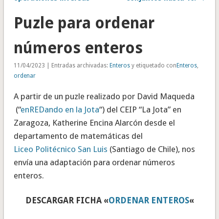
Puzle para ordenar
números enteros
11/04/2023 | Entradas archivadas:
Enteros
y etiquetado con
Enteros
,
ordenar
A partir de un puzle realizado por David Maqueda
(“
enREDando en la Jota
“) del CEIP “La Jota” en
Zaragoza, Katherine Encina Alarcón desde el
departamento de matemáticas del
Liceo Politécnico San Luis
(Santiago de Chile), nos
envía una adaptación para ordenar números
enteros.
DESCARGAR FICHA «
ORDENAR ENTEROS
«