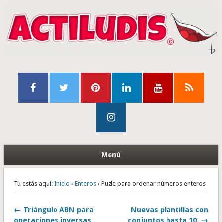
Menú
Tu estás aquí:
Inicio
›
Enteros
› Puzle para ordenar números enteros
← Triángulo ABN para
Nuevas plantillas con
operaciones inversas
conjuntos hasta 10. →