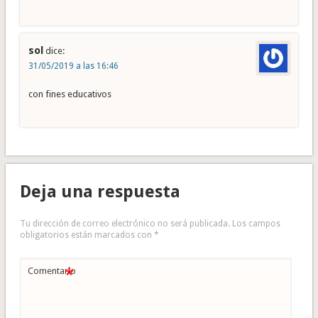
sol
dice:
31/05/2019 a las 16:46
con fines educativos
Deja una respuesta
Tu dirección de correo electrónico no será publicada.
Los campos
obligatorios están marcados con
*
*
Comentario