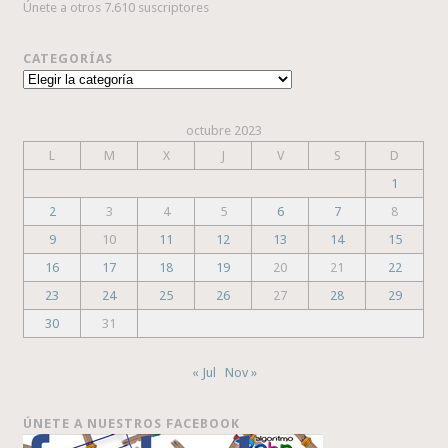
Únete a otros 7.610 suscriptores
CATEGORÍAS
Categorías
octubre 2023
L
M
X
J
V
S
D
1
2
3
4
5
6
7
8
9
10
11
12
13
14
15
16
17
18
19
20
21
22
23
24
25
26
27
28
29
30
31
« Jul
Nov »
ÚNETE A NUESTROS FACEBOOK