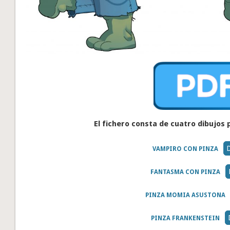
El fichero consta de cuatro dibujos
VAMPIRO CON PINZA
FANTASMA CON PINZA
PINZA MOMIA ASUSTONA
PINZA FRANKENSTEIN