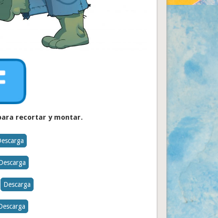
 para recortar y montar.
Descarga
Descarga
Descarga
Descarga