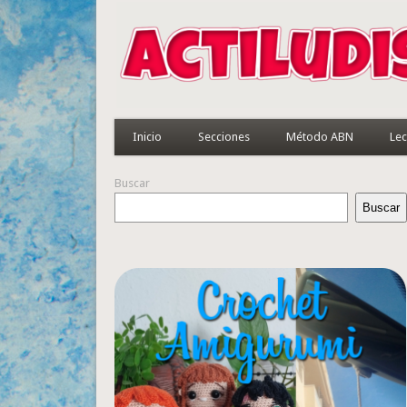
Inicio
Secciones
Método ABN
Lec
Buscar
Buscar