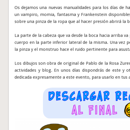
Os dejamos una nuevas manualidades para los días de hal
un vampiro, momia, fantasma y Frankenstein disponible
sobre una pinza de la ropa que al hacer presión abrirá la 
La parte de la cabeza que va desde la boca hacia arriba va p
cuerpo en la parte inferior lateral de la misma. Una vez
la pinza y el monstruo hace el ruido pertinente para asusta
Los dibujos son obra de original de Pablo de la Rosa Zur
actividades y blog. En unos días dispondrás de este y o
dedicada expresamente a este evento, para usarlo en tus a