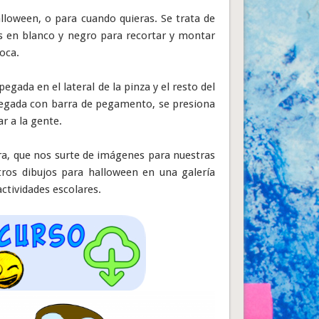
loween, o para cuando quieras. Se trata de
s en blanco y negro para recortar y montar
boca.
egada en el lateral de la pinza y el resto del
 pegada con barra de pegamento, se presiona
r a la gente.
era, que nos surte de imágenes para nuestras
tros dibujos para halloween en una galería
ctividades escolares.