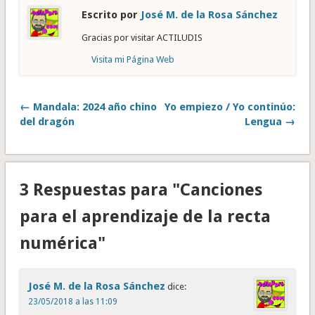
Escrito por
José M. de la Rosa Sánchez
Gracias por visitar ACTILUDIS
Visita mi Página Web
← Mandala: 2024 año chino
Yo empiezo / Yo continúo:
del dragón
Lengua →
3 Respuestas para "Canciones
para el aprendizaje de la recta
numérica"
José M. de la Rosa Sánchez
dice:
23/05/2018 a las 11:09