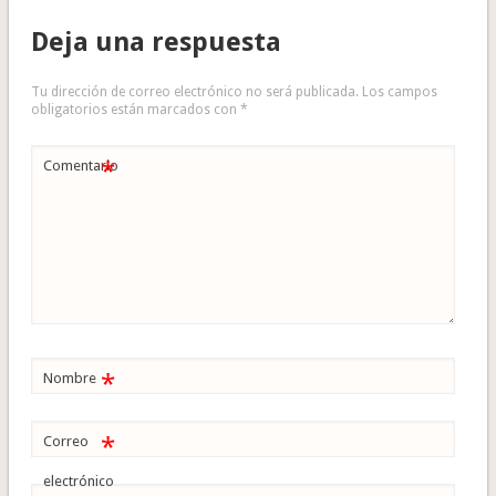
Deja una respuesta
Tu dirección de correo electrónico no será publicada.
Los campos
obligatorios están marcados con
*
*
Comentario
*
Nombre
*
Correo
electrónico