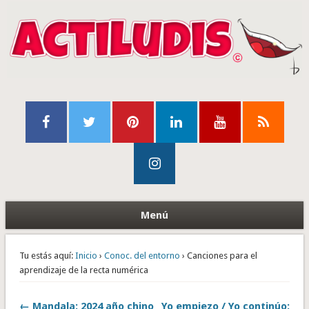
Menú
Tu estás aquí:
Inicio
›
Conoc. del entorno
› Canciones para el
aprendizaje de la recta numérica
← Mandala: 2024 año chino
Yo empiezo / Yo continúo: