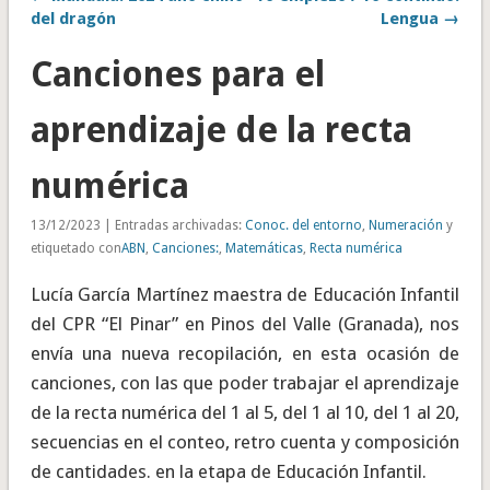
del dragón
Lengua →
Canciones para el
aprendizaje de la recta
numérica
13/12/2023 | Entradas archivadas:
Conoc. del entorno
,
Numeración
y
etiquetado con
ABN
,
Canciones:
,
Matemáticas
,
Recta numérica
Lucía García Martínez maestra de Educación Infantil
del CPR “El Pinar” en Pinos del Valle (Granada), nos
envía una nueva recopilación, en esta ocasión de
canciones, con las que poder trabajar el aprendizaje
de la recta numérica del 1 al 5, del 1 al 10, del 1 al 20,
secuencias en el conteo, retro cuenta y composición
de cantidades. en la etapa de Educación Infantil.