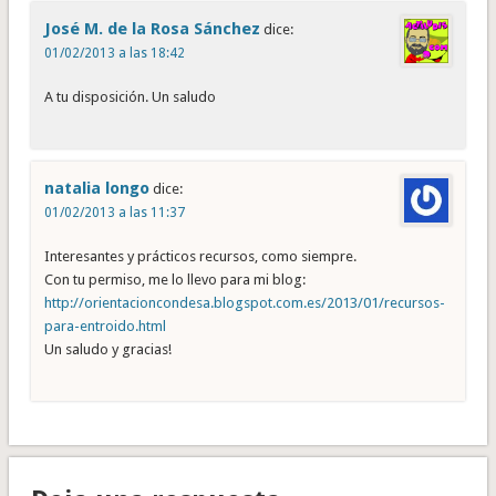
José M. de la Rosa Sánchez
dice:
01/02/2013 a las 18:42
A tu disposición. Un saludo
natalia longo
dice:
01/02/2013 a las 11:37
Interesantes y prácticos recursos, como siempre.
Con tu permiso, me lo llevo para mi blog:
http://orientacioncondesa.blogspot.com.es/2013/01/recursos-
para-entroido.html
Un saludo y gracias!