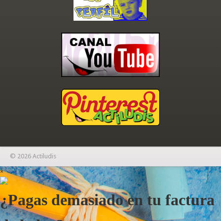
© 2026 Actiludis
×
¿Pagas demasiado en tu factura