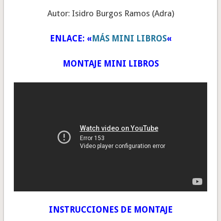
Autor: Isidro Burgos Ramos (Adra)
ENLACE: «
MÁS MINI LIBROS
«
MONTAJE MINI LIBROS
INSTRUCCIONES DE MONTAJE