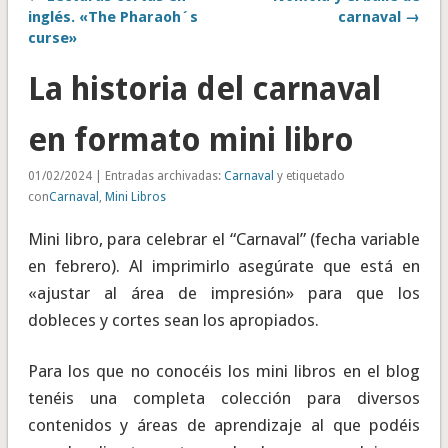
inglés. «The Pharaoh´s
carnaval →
curse»
La historia del carnaval
en formato mini libro
01/02/2024 | Entradas archivadas:
Carnaval
y etiquetado
con
Carnaval
,
Mini Libros
Mini libro, para celebrar el “Carnaval” (fecha variable
en febrero). Al imprimirlo asegúrate que está en
«ajustar al área de impresión» para que los
dobleces y cortes sean los apropiados.
Para los que no conocéis los mini libros en el blog
tenéis una completa colección para diversos
contenidos y áreas de aprendizaje al que podéis