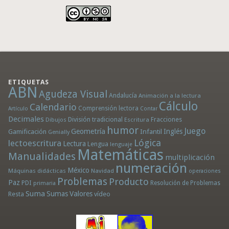
ETIQUETAS
ABN
Agudeza Visual
Andalucía
Animación a la lectura
Cálculo
Calendario
Comprensión lectora
Artículo
Contar
Decimales
División tradicional
Fracciones
Dibujos
Escritura
humor
Juego
Geometría
Infantil
Inglés
Gamificación
Genially
Lógica
lectoescritura
Lectura
Lengua
lenguaje
Matemáticas
Manualidades
multiplicación
numeración
México
Máquinas didácticas
Navidad
operaciones
Problemas
Producto
Paz
PDI
Resolución de Problemas
primaria
Suma
Sumas
Valores
Resta
vídeo