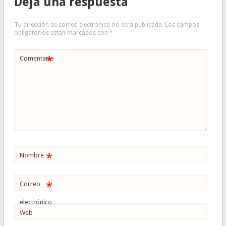
Deja una respuesta
Tu dirección de correo electrónico no será publicada.
Los campos
obligatorios están marcados con
*
*
Comentario
*
Nombre
*
Correo
electrónico
Web