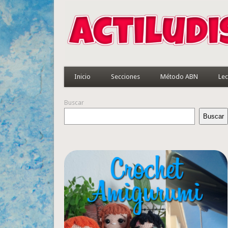
Inicio
Secciones
Método ABN
Lec
Buscar
Buscar