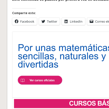
Comparte esto:
Facebook
Twitter
LinkedIn
Correo el