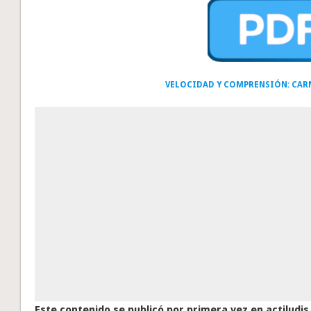
VELOCIDAD Y COMPRENSIÓN: CAR
Este contenido se publicó por primera vez en actiludis