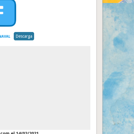
Descarga
NAVAL
.com el 14/02/2021