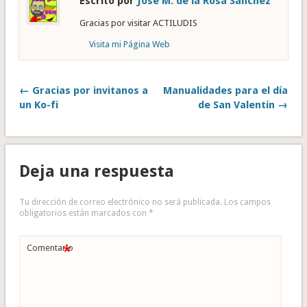
Escrito por
José M. de la Rosa Sánchez
Gracias por visitar ACTILUDIS
Visita mi Página Web
← Gracias por invitanos a
Manualidades para el día
un Ko-fi
de San Valentín →
Deja una respuesta
Tu dirección de correo electrónico no será publicada.
Los campos
obligatorios están marcados con
*
*
Comentario