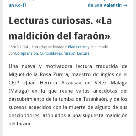
un Ko-fi
de San Valentín →
Lecturas curiosas. «La
maldición del faraón»
05/02/2024 | Entradas archivadas:
Plan Lector
y etiquetado
con
Comprensión
,
Curiosidades
,
faraón
,
Lectura
Una nueva y motivadora lectura traducida de
Miguel de la Rosa Zurera, maestro de inglés en el
CEIP «Juan Herrera Alcausa» en Vélez Málaga
(Málaga) en la que reune varias anecdotas del
descubrimiento de la tumba de Tutankaón, y de los
sucesos acaecidos con la muerte de alguno de sus
descibridores, atribuidos a una supuesta maldición
del faraón.