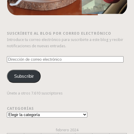
SUSCRÍBETE AL BLOG POR CORREO ELECTRÓNICO
Introduce tu correo electrónico para suscribirte a este blog y recibir
notificaciones de nuevas entradas.
Dirección
de
correo
Subscribir
electrónico
Únete a otros 7.610 suscriptores
CATEGORÍAS
Categorías
febrero 2024