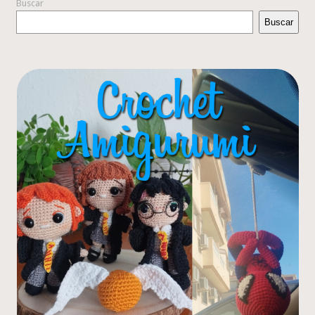
Buscar
Buscar