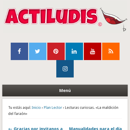
Menú
Tu estás aquí:
Inicio
›
Plan Lector
› Lecturas curiosas. «La maldición
del faraón»
← Gracias por invitanos a
Manualidades para el día