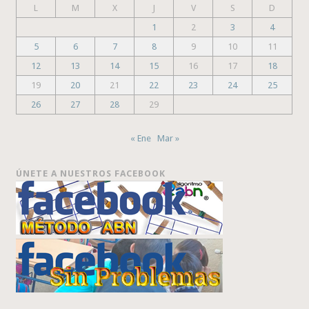
L
M
X
J
V
S
D
1
2
3
4
5
6
7
8
9
10
11
12
13
14
15
16
17
18
19
20
21
22
23
24
25
26
27
28
29
« Ene
Mar »
ÚNETE A NUESTROS FACEBOOK