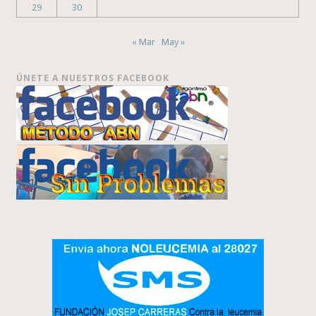
29
30
« Mar
May »
ÚNETE A NUESTROS FACEBOOK