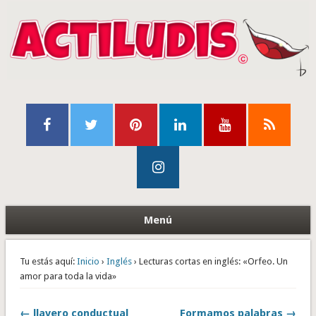
Menú
Tu estás aquí:
Inicio
›
Inglés
› Lecturas cortas en inglés: «Orfeo. Un
amor para toda la vida»
← llavero conductual
Formamos palabras →