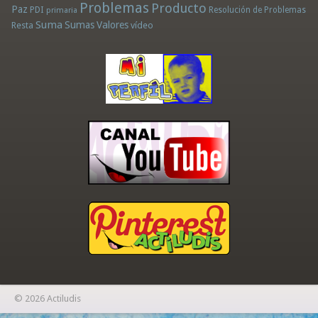
Problemas
Producto
Paz
PDI
Resolución de Problemas
primaria
Suma
Sumas
Valores
Resta
vídeo
© 2026 Actiludis