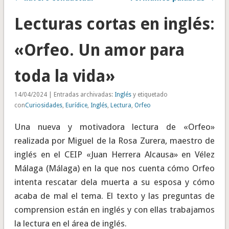
Lecturas cortas en inglés:
«Orfeo. Un amor para
toda la vida»
14/04/2024 | Entradas archivadas:
Inglés
y etiquetado
con
Curiosidades
,
Eurídice
,
Inglés
,
Lectura
,
Orfeo
Una nueva y motivadora lectura de «Orfeo»
realizada por Miguel de la Rosa Zurera, maestro de
inglés en el CEIP «Juan Herrera Alcausa» en Vélez
Málaga (Málaga) en la que nos cuenta cómo Orfeo
intenta rescatar dela muerta a su esposa y cómo
acaba de mal el tema. El texto y las preguntas de
comprension están en inglés y con ellas trabajamos
la lectura en el área de inglés.