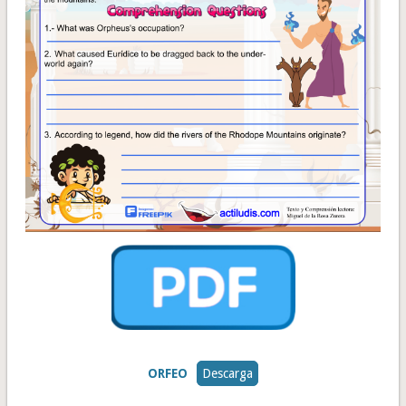
ORFEO
Descarga