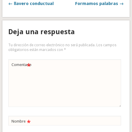
← llavero conductual
Formamos palabras →
Deja una respuesta
Tu dirección de correo electrónico no será publicada.
Los campos
obligatorios están marcados con
*
*
Comentario
*
Nombre