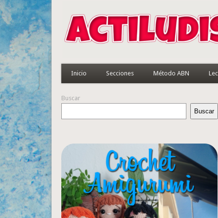
Inicio
Secciones
Método ABN
Lec
Buscar
Buscar