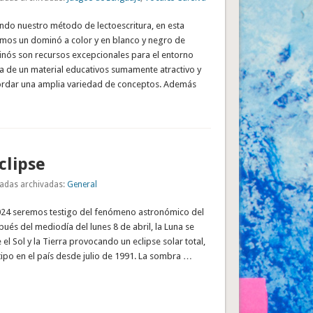
do nuestro método de lectoescritura, en esta
mos un dominó a color y en blanco y negro de
inós son recursos excepcionales para el entorno
ta de un material educativos sumamente atractivo y
ordar una amplia variedad de conceptos. Además
clipse
adas archivadas:
General
 2024 seremos testigo del fenómeno astronómico del
ués del mediodía del lunes 8 de abril, la Luna se
el Sol y la Tierra provocando un eclipse solar total,
tipo en el país desde julio de 1991. La sombra …