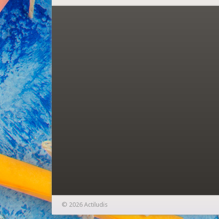
© 2026 Actiludis