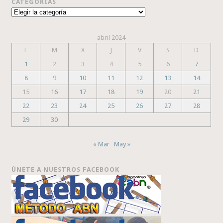
CATEGORÍAS
Categorías
abril 2024
L
M
X
J
V
S
D
1
2
3
4
5
6
7
8
9
10
11
12
13
14
15
16
17
18
19
20
21
22
23
24
25
26
27
28
29
30
« Mar
May »
ÚNETE A NUESTROS FACEBOOK