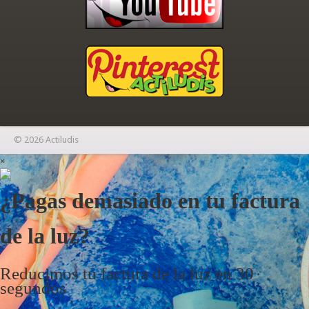
© 2026 Actiludis
×
¿Pagas demasiado en tu factura
de la luz?
Reducimos tu factura de la luz en 30
segundos