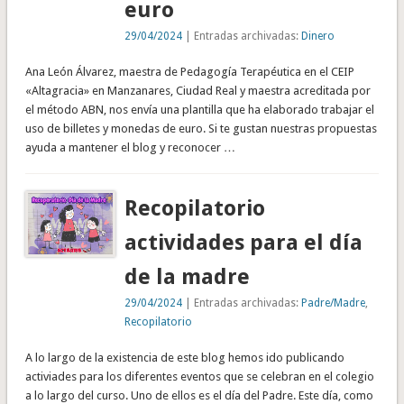
euro
29/04/2024
| Entradas archivadas:
Dinero
Ana León Álvarez, maestra de Pedagogía Terapéutica en el CEIP
«Altagracia» en Manzanares, Ciudad Real y maestra acreditada por
el método ABN, nos envía una plantilla que ha elaborado trabajar el
uso de billetes y monedas de euro. Si te gustan nuestras propuestas
ayuda a mantener el blog y reconocer …
Recopilatorio
actividades para el día
de la madre
29/04/2024
| Entradas archivadas:
Padre/Madre
,
Recopilatorio
A lo largo de la existencia de este blog hemos ido publicando
activiades para los diferentes eventos que se celebran en el colegio
a lo largo del curso. Uno de ellos es el día del Padre. Este día, como