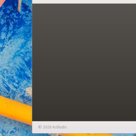
© 2026 Actiludis