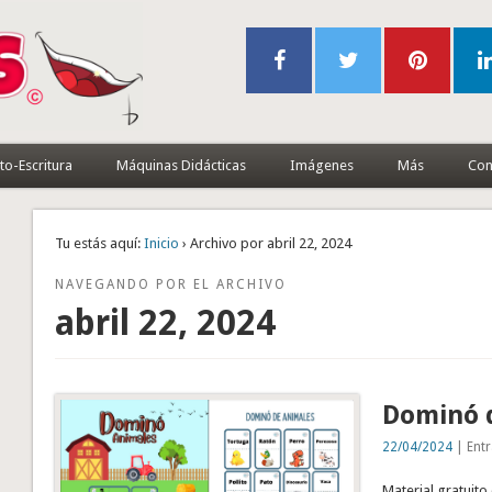
to-Escritura
Máquinas Didácticas
Imágenes
Más
Con
Tu estás aquí:
Inicio
› Archivo por abril 22, 2024
NAVEGANDO POR EL ARCHIVO
abril 22, 2024
Dominó d
22/04/2024
| Entr
Material gratuito