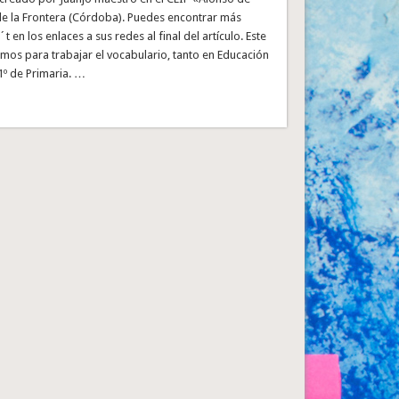
 de la Frontera (Córdoba). Puedes encontrar más
t en los enlaces a sus redes al final del artículo. Este
zamos para trabajar el vocabulario, tanto en Educación
1º de Primaria. …