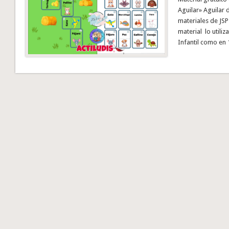
Aguilar» Aguilar
materiales de JSP´
material lo utili
Infantil como en 