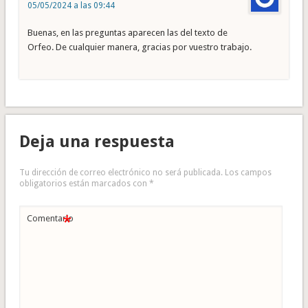
05/05/2024 a las 09:44
Buenas, en las preguntas aparecen las del texto de
Orfeo. De cualquier manera, gracias por vuestro trabajo.
Deja una respuesta
Tu dirección de correo electrónico no será publicada.
Los campos
obligatorios están marcados con
*
*
Comentario