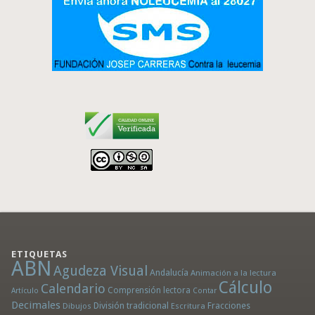
ETIQUETAS
ABN
Agudeza Visual
Andalucía
Animación a la lectura
Cálculo
Calendario
Comprensión lectora
Artículo
Contar
Decimales
División tradicional
Fracciones
Dibujos
Escritura