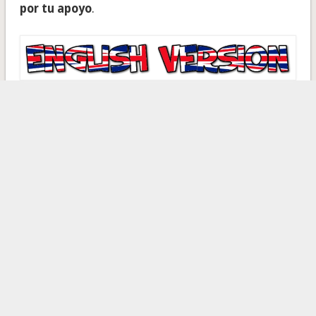
por tu apoyo
.