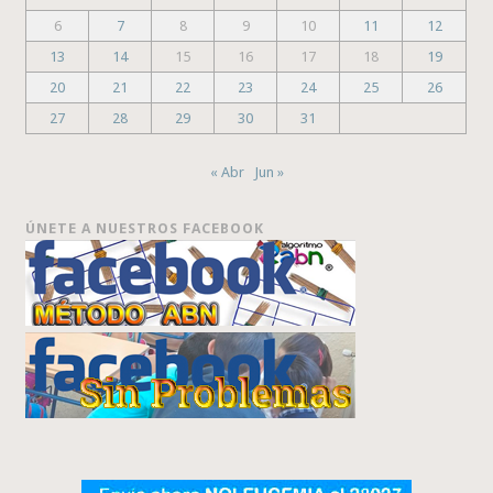
6
7
8
9
10
11
12
13
14
15
16
17
18
19
20
21
22
23
24
25
26
27
28
29
30
31
« Abr
Jun »
ÚNETE A NUESTROS FACEBOOK