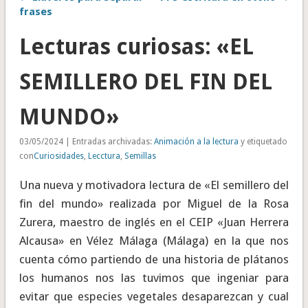
frases
Lecturas curiosas: «EL
SEMILLERO DEL FIN DEL
MUNDO»
03/05/2024 | Entradas archivadas:
Animación a la lectura
y etiquetado
con
Curiosidades
,
Lecctura
,
Semillas
Una nueva y motivadora lectura de «El semillero del
fin del mundo» realizada por Miguel de la Rosa
Zurera, maestro de inglés en el CEIP «Juan Herrera
Alcausa» en Vélez Málaga (Málaga) en la que nos
cuenta cómo partiendo de una historia de plátanos
los humanos nos las tuvimos que ingeniar para
evitar que especies vegetales desaparezcan y cual