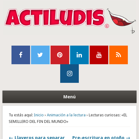
Menú
Tu estás aquí:
Inicio
›
Animación a la lectura
› Lecturas curiosas: «EL
SEMILLERO DEL FIN DEL MUNDO»
← Llaveros para separar
Pre-escritura en otoño →