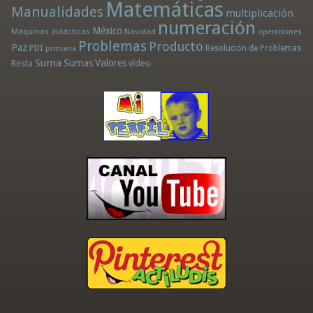
Matemáticas
Manualidades
multiplicación
numeración
México
Máquinas didácticas
Navidad
operaciones
Problemas
Producto
Paz
PDI
Resolución de Problemas
primaria
Suma
Sumas
Valores
Resta
vídeo