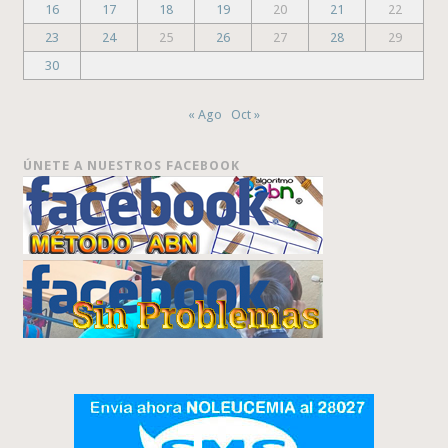
16
17
18
19
20
21
22
23
24
25
26
27
28
29
30
« Ago
Oct »
ÚNETE A NUESTROS FACEBOOK