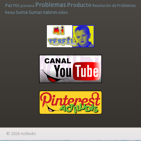
Problemas
Producto
Paz
PDI
Resolución de Problemas
primaria
Suma
Sumas
Valores
Resta
vídeo
© 2026 Actiludis