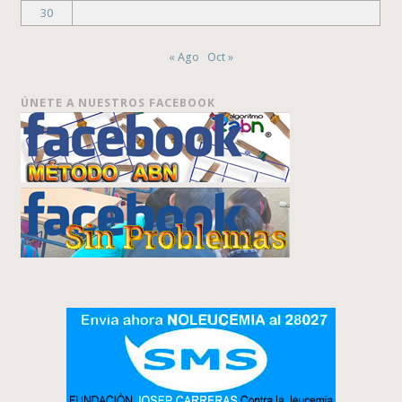
30
« Ago
Oct »
ÚNETE A NUESTROS FACEBOOK