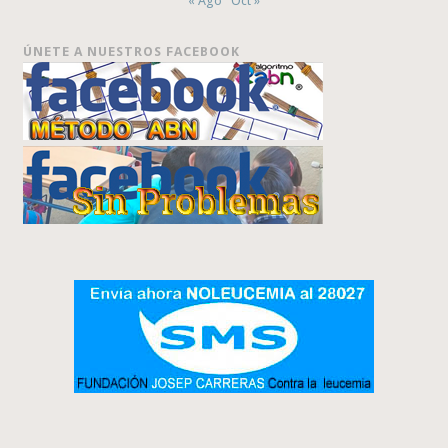
« Ago
Oct »
ÚNETE A NUESTROS FACEBOOK