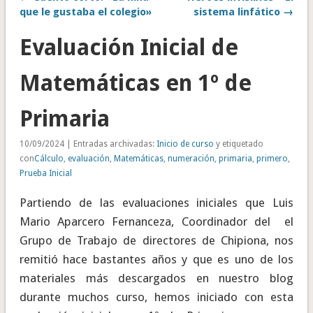
que le gustaba el colegio»
sistema linfático →
Evaluación Inicial de
Matemáticas en 1º de
Primaria
10/09/2024 | Entradas archivadas:
Inicio de curso
y etiquetado
con
Cálculo
,
evaluación
,
Matemáticas
,
numeración
,
primaria
,
primero
,
Prueba Inicial
Partiendo de las evaluaciones iniciales que Luis
Mario Aparcero Fernanceza, Coordinador del el
Grupo de Trabajo de directores de Chipiona, nos
remitió hace bastantes años y que es uno de los
materiales más descargados en nuestro blog
durante muchos curso, hemos iniciado con esta