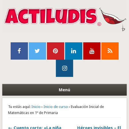
Menú
Tu estás aquí:
Inicio
›
Inicio de curso
› Evaluación Inicial de
Matemáticas en 1º de Primaria
← Cuento corto: «La niña
Héroes invisibles – El