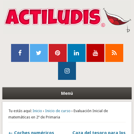
Menú
Tu estás aquí:
Inicio
›
Inicio de curso
› Evaluación Inicial de
matemáticas en 2º de Primaria
← Coches numéricos
Caza del tesoro para los