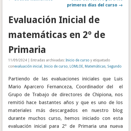
primeros días del curso →
Evaluación Inicial de
matemáticas en 2º de
Primaria
11/09/2024 | Entradas archivadas:
Inicio de curso
y etiquetado
con
evaluación inicial
,
Inicio de curso
,
LOMLOE
,
Matemáticas
,
Segundo
Partiendo de las evaluaciones iniciales que Luis
Mario Aparcero Fernanceza, Coordinador del el
Grupo de Trabajo de directores de Chipiona, nos
remitió hace bastantes años y que es uno de los
materiales más descargados en nuestro blog
durante muchos curso, hemos iniciado con esta
evaluación inicial para 2º de Primaria una nueva