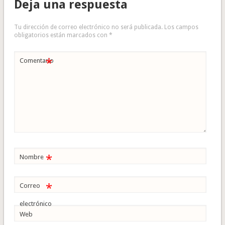
Deja una respuesta
Tu dirección de correo electrónico no será publicada.
Los campos
obligatorios están marcados con
*
*
Comentario
*
Nombre
*
Correo
electrónico
Web