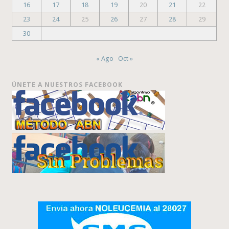
16
17
18
19
20
21
22
23
24
25
26
27
28
29
30
« Ago
Oct »
ÚNETE A NUESTROS FACEBOOK