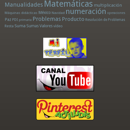
Matemáticas
Manualidades
multiplicación
numeración
México
Máquinas didácticas
Navidad
operaciones
Problemas
Producto
Paz
PDI
Resolución de Problemas
primaria
Suma
Sumas
Valores
Resta
vídeo