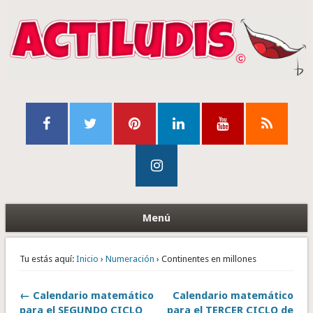
Menú
Tu estás aquí:
Inicio
›
Numeración
› Continentes en millones
← Calendario matemático
Calendario matemático
para el SEGUNDO CICLO
para el TERCER CICLO de