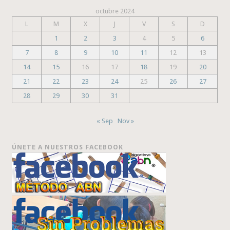
octubre 2024
L
M
X
J
V
S
D
1
2
3
4
5
6
7
8
9
10
11
12
13
14
15
16
17
18
19
20
21
22
23
24
25
26
27
28
29
30
31
« Sep
Nov »
ÚNETE A NUESTROS FACEBOOK