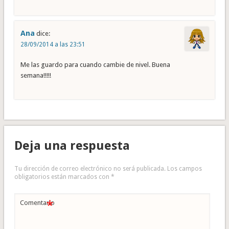
Ana
dice:
28/09/2014 a las 23:51
Me las guardo para cuando cambie de nivel. Buena
semana!!!!!
Deja una respuesta
Tu dirección de correo electrónico no será publicada.
Los campos
obligatorios están marcados con
*
*
Comentario