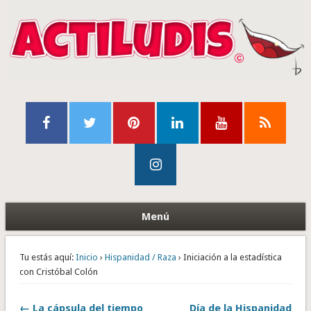
Menú
Tu estás aquí:
Inicio
›
Hispanidad / Raza
› Iniciación a la estadística
con Cristóbal Colón
← La cápsula del tiempo
Día de la Hispanidad