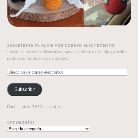
SUSCRÍBETE AL BLOG POR CORREO ELECTRÓNICO
Introduce tu correo electrónico para suscribirte a este blog y recibir
notificaciones de nuevas entradas.
Dirección
de
correo
Subscribir
electrónico
Únete a otros 7.610 suscriptores
CATEGORÍAS
Categorías