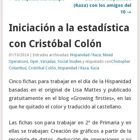
(Raza) con los amigos del
10 →
Iniciación a la estadística
con Cristóbal Colón
01/10/2024 | Entradas archivadas:
Hispanidad / Raza
,
Mixed
Operations
,
Oper. Variadas
,
Social Studies
y etiquetado con
Chistopher
Columbus
,
Cristóbal Colón
,
Hispanidad / Raza
,
Raza
Cinco fichas para trabajar en el día de la Hispanidad
basadas en el original de Lisa Mattes y publicado
gratuitamente en el blog «Growing firsties», en las
que he quitado el color y traducido al castellano.
Las fichas son para trabajar en 2º de Primaria y en
ellas se trabajan: Creación de gráficos a partir de la
recogida de datos, deducción de operaciones y su