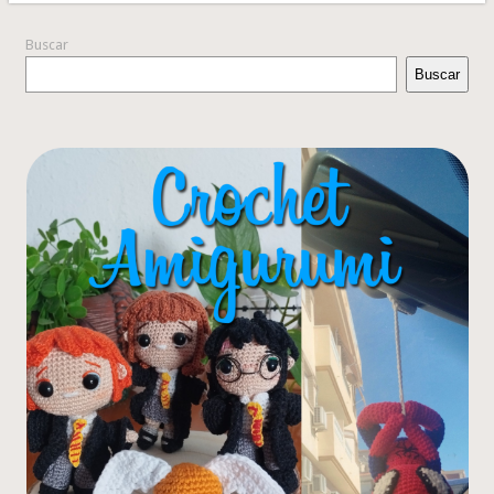
Buscar
Buscar