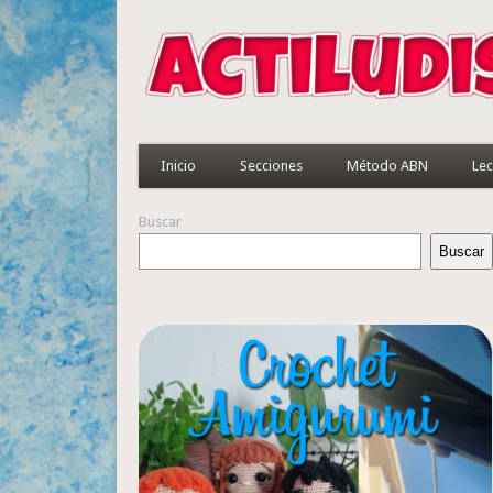
Inicio
Secciones
Método ABN
Lec
Buscar
Buscar