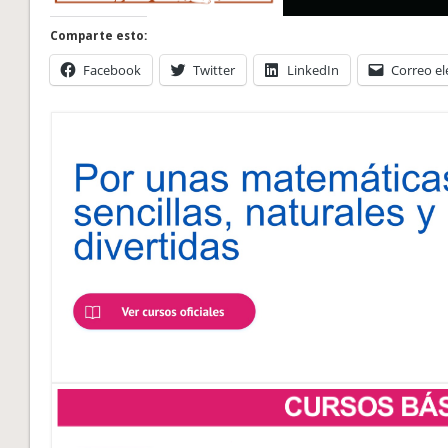
Comparte esto:
Facebook
Twitter
LinkedIn
Correo el