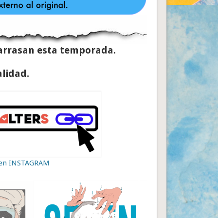
arrasan esta temporada.
alidad.
 en INSTAGRAM